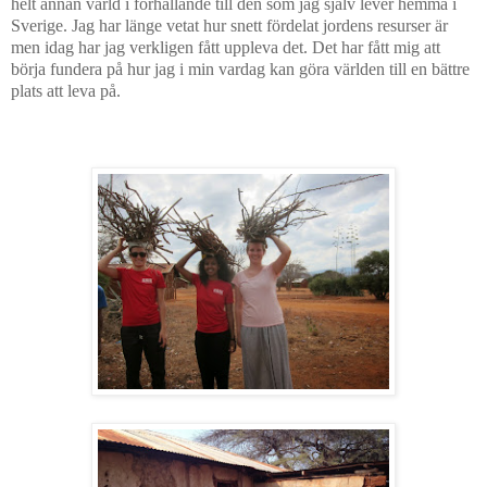
helt annan värld i förhållande till den som jag själv lever hemma i
Sverige. Jag har länge vetat hur snett fördelat jordens resurser är
men idag har jag verkligen fått uppleva det. Det har fått mig att
börja fundera på hur jag i min vardag kan göra världen till en bättre
plats att leva på.