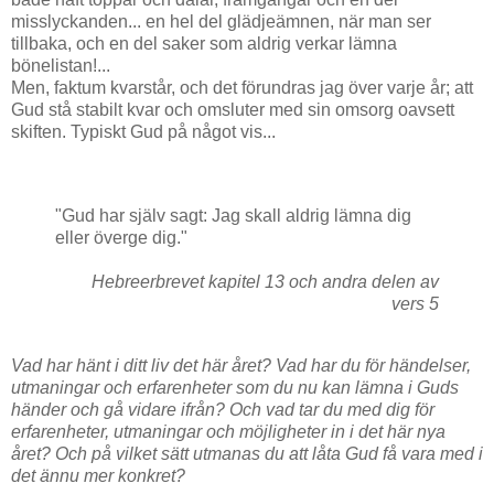
misslyckanden... en hel del glädjeämnen, när man ser
tillbaka, och en del saker som aldrig verkar lämna
bönelistan!...
Men, faktum kvarstår, och det förundras jag över varje år; att
Gud stå stabilt kvar och omsluter med sin omsorg oavsett
skiften. Typiskt Gud på något vis...
"Gud har själv sagt: Jag skall aldrig lämna dig
eller överge dig."
Hebreerbrevet kapitel 13 och andra delen av
vers 5
Vad har hänt i ditt liv det här året? Vad har du för händelser,
utmaningar och erfarenheter som du nu kan lämna i Guds
händer och gå vidare ifrån? Och vad tar du med dig för
erfarenheter, utmaningar och möjligheter in i det här nya
året? Och på vilket sätt utmanas du att låta Gud få vara med i
det ännu mer konkret?