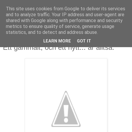
This site uses cookies from Google to deliver its services
and to analyze traffic. Your IP address and user-agent are
shared with Google along with performance and security
metrics to ensure quality of service, generate usage
▼
statistics, and to detect and address abuse.
LEARN MORE
GOT IT
31 december 2013
Ett gammalt, och ett nytt... år alltså.