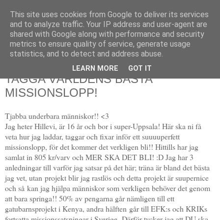
This site uses cookies from Google to deliver its services
and to analyze traffic. Your IP address and user-agent are
shared with Google along with performance and security
metrics to ensure quality of service, generate usage
▼
statistics, and to detect and address abuse.
LEARN MORE
GOT IT
15 juni 2014
TAGGA VÄRLDENS BÄSTA
MISSIONSLOPP!
Tjabba underbara människor!! <3
Jag heter Hillevi, är 16 år och bor i super-Uppsala! Här ska ni få
veta hur jag laddar, taggar och fixar inför ett suuuuperfett
missionslopp, för det kommer det verkligen bli!! Hittills har jag
samlat in 805 kr/varv och MER SKA DET BLI! :D Jag har 3
anledningar till varför jag satsar på det här; träna är bland det bästa
jag vet, utan projekt blir jag rastlös och detta projekt är suupernice
och så kan jag hjälpa människor som verkligen behöver det genom
att bara springa!! 50% av pengarna går nämligen till ett
gatubarnsprojekt i Kenya, andra hälften går till EFK:s och KRIKs
fortsatta missionssatsningar i Sverige. Därför tycker jag att DU ska