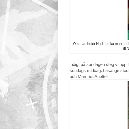
Om man heter Nadine ska man undvika
till
Tidigt på söndagen steg vi upp fö
söndags middag. Lasange stod p
och Mamma Anette!