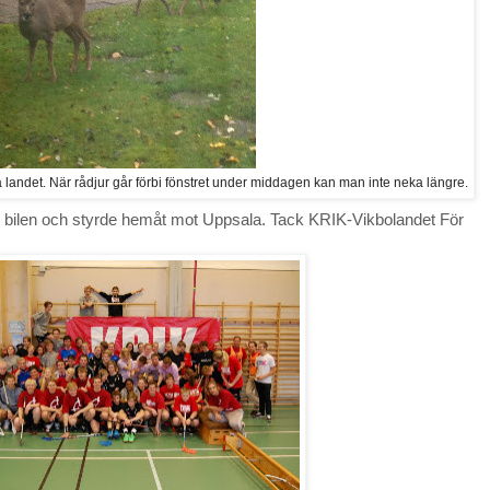
å landet. När rådjur går förbi fönstret under middagen kan man inte neka längre.
 i bilen och styrde hemåt mot Uppsala. Tack KRIK-Vikbolandet För