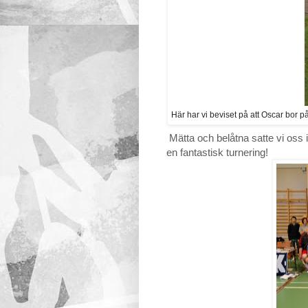
Här har vi beviset på att Oscar bor p
Mätta och belåtna satte vi oss
en fantastisk turnering!