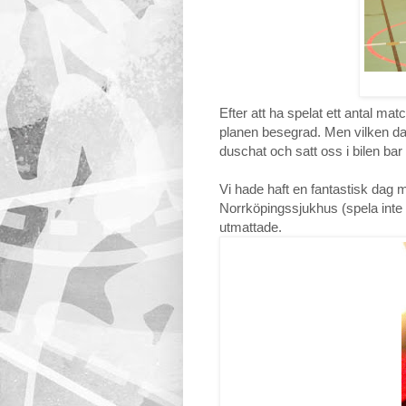
Efter att ha spelat ett antal mat
planen besegrad. Men vilken dag v
duschat och satt oss i bilen ba
Vi hade haft en fantastisk dag 
Norrköpingssjukhus (spela inte pi
utmattade.