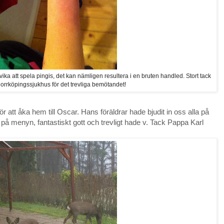
 att spela pingis, det kan nämligen resultera i en bruten handled. Stort tack
 Norrköpingssjukhus för det trevliga bemötandet!
r att åka hem till Oscar. Hans föräldrar hade bjudit in oss alla på
å menyn, fantastiskt gott och trevligt hade v. Tack Pappa Karl