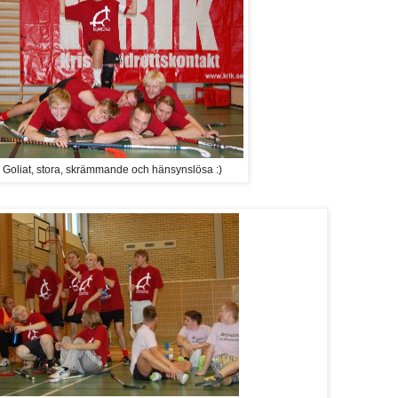
 Goliat, stora, skrämmande och hänsynslösa :)